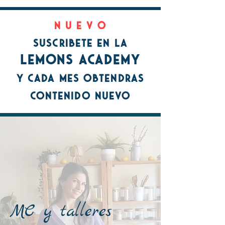
N U E V O
SUSCRiBETE EN LA
lemonS ACADEMY
Y CADA MES OBTENDRaS
CONTENIDO NUEVO
MC y talleres