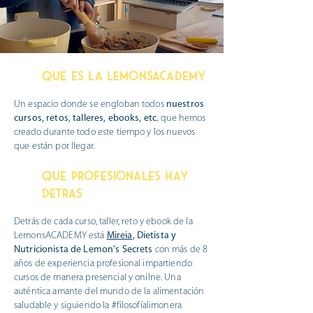
QUE ES LA Lemonsacademy
Un espacio donde se engloban todos
nuestros
cursos, retos, talleres, ebooks, etc.
que hemos
creado durante todo este tiempo y los nuevos
que están por llegar.
QUE profesionales hay
detrAS
Detrás de cada curso, taller, reto y ebook de la
LemonsACADEMY está
Mireia
, Dietista y
Nutricionista de Lemon's Secrets
con más de 8
años de experiencia profesional impartiendo
cursos de manera presencial y onilne. Una
auténtica amante del mundo de la alimentación
saludable y siguiendo la #filosofíalimonera