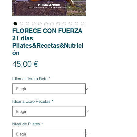
FLORECE CON FUERZA
21 días
Pilates&Recetas&Nutrici
ón
Precio
45,00 €
Idioma Libreta Reto
*
Idioma Libro Recetas
*
Nivel de Pilates
*