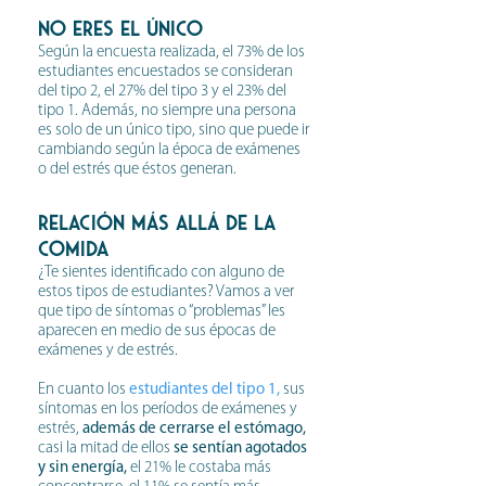
NO ERES EL ÚNICO
Según la encuesta realizada, el 73% de los
estudiantes encuestados se consideran
del tipo 2, el 27% del tipo 3 y el 23% del
tipo 1. Además, no siempre una persona
es solo de un único tipo, sino que puede ir
cambiando según la época de exámenes
o del estrés que éstos generan.
Relación más allá de la
comida
¿Te sientes identificado con alguno de
estos tipos de estudiantes? Vamos a ver
que tipo de síntomas o “problemas” les
aparecen en medio de sus épocas de
exámenes y de estrés.
En cuanto los
estudiantes del tipo 1,
sus
síntomas en los períodos de exámenes y
estrés,
además de cerrarse el estómago,
casi la mitad de ellos
se sentían agotados
y sin energía,
e
l 21% le costaba más