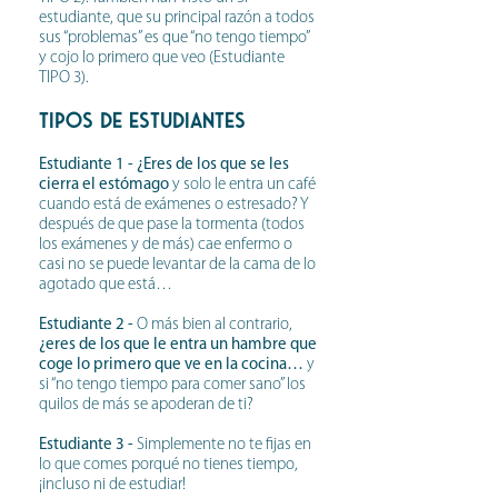
estudiante, que su principal razón a todos
sus “problemas” es que “no tengo tiempo”
y cojo lo primero que veo (Estudiante
TIPO 3).
TIPOS DE ESTUDIANTES
Estudiante 1 - ¿Eres de los que se les
cierra el estómago
y solo le entra un café
cuando está de exámenes o estresado? Y
después de que pase la tormenta (todos
los exámenes y de más) cae enfermo o
casi no se puede levantar de la cama de lo
agotado que está…
Estudiante 2 -
O más bien al contrario,
¿eres de los que le entra un hambre que
coge lo primero que ve en la cocina…
y
si “no tengo tiempo para comer sano” los
quilos de más se apoderan de ti?
Estudiante 3 -
Simplemente no te fijas en
lo que comes porqué no tienes tiempo,
¡incluso ni de estudiar!