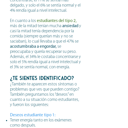
concentrarse, el 11% se sentía más
delgado, y solo el 6% se sentía normal y el
4% rendía igual a nivel intelectual.
En cuanto a los
estudiantes del tipo 2,
más de la mitad tenían mucha
ansiedad
y
casi la mitad tenía dependencia por la
comida (siempre querían más y no se
saciaban), lo cual llevaba a que el 47% se
acostumbraba a engordar,
se
preocupaba y quería recuperar su peso.
Además, el 34% le costaba concentrarse y
solo el 5% rendía igual a nivel intelectual y
el 3% se sentía normal, con energía.
¿Te sientes identificado?
¿También te aparecen estos síntomas o
problemas que ves que pueden contigo?
También preguntamos los “deseos” en
cuanto a su situación como estudiantes,
y fueron los siguientes:
Deseos estudiante tipo 1:
Tener energía tanto en los exámenes
como después.