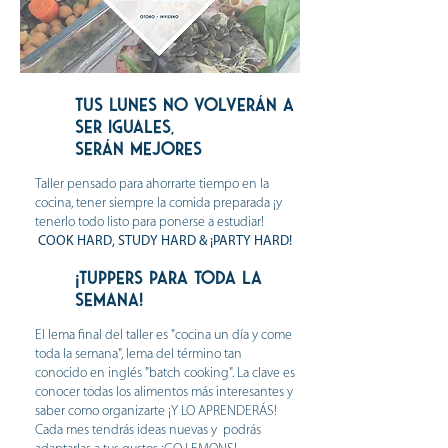
tus lunes no volverán a
ser iguales,
s
erán mejores
Taller pensado para ahorrarte tiempo en la
cocina, tener siempre la comida preparada ¡y
tenerlo todo listo para ponerse a estudiar!
COOK HARD, STUDY HARD & ¡PARTY HARD!
¡tuppers para toda la
semana!
El lema final del taller es "cocina un día y come
toda la semana", lema del término tan
conocido en inglés "batch cooking". La clave es
conocer todas los alimentos más interesantes y
saber como organizarte ¡Y LO APRENDERÁS!
Cada mes tendrás ideas nuevas y podrás