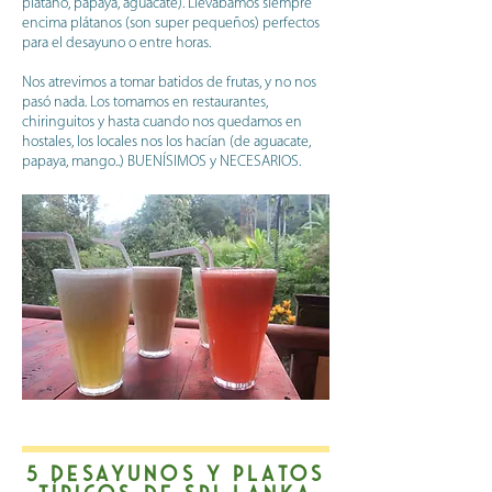
plátano, papaya, aguacate). Llevábamos siempre
encima plátanos (son super pequeños) perfectos
para el desayuno o entre horas.
Nos atrevimos a tomar batidos de frutas, y no nos
pasó nada. Los tomamos en restaurantes,
chiringuitos y hasta cuando nos quedamos en
hostales, los locales nos los hacían (de aguacate,
papaya, mango..) BUENÍSIMOS y NECESARIOS.
5 desayunos y platos