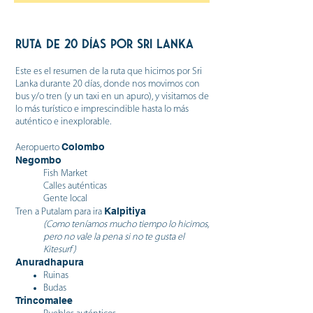
Ruta de 20 días por Sri Lanka
Este es el resumen de la ruta que hicimos por Sri
Lanka durante 20 días, donde nos movimos con
bus y/o tren (y un taxi en un apuro), y visitamos de
lo más turístico e imprescindible hasta lo más
auténtico e inexplorable.
Colombo
Aeropuerto
Negombo
Fish Market
Calles auténticas
Gente local
Kalpitiya
Tren a Putalam para ira
(Como teníamos mucho tiempo lo hicimos,
pero no vale la pena si no te gusta el
Kitesurf)
Anuradhapura
Ruinas
Budas
Trincomalee