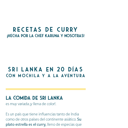
recetas de curry
¡hecha por la cheF karuna Y nosotras!
sri lanka en 20 días
con mochila y a la aventura
La comida de Sri Lanka
es muy variada ¡y llena de color!.
Es un país que tiene influencias tanto de India
como de otros países del continente asiático.
Su
plato estrella es el curry,
lleno de especias que