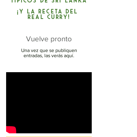
típicos de sri lanka
¡y la receta del
real curry!
Vuelve pronto
Una vez que se publiquen
entradas, las verás aquí.