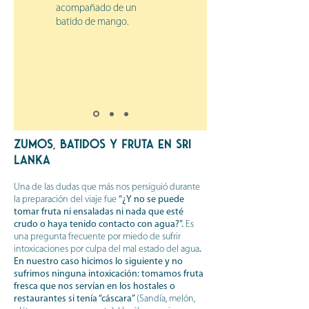
acompañado de un
batido de mango.
Zumos, batidos y fruta en Sri
Lanka
Una de las dudas que más nos persiguió durante
la preparación del viaje fue
“¿Y no se puede
tomar fruta ni ensaladas ni nada que esté
crudo o haya tenido contacto con agua?”.
Es
una pregunta frecuente por miedo de sufrir
intoxicaciones por culpa del mal estado del agua
.
En nuestro caso hicimos lo siguiente y no
sufrimos ninguna intoxicación: tomamos fruta
fresca que nos servían en los hostales o
restaurantes si tenía “cáscara”
(Sandía, melón,