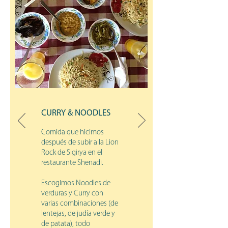
CURRY & NOODLES
Comida que hicimos
después de subir a la Lion
Rock de Sigirya en el
restaurante Shenadi.
Escogimos Noodles de
verduras y Curry con
varias combinaciones (de
lentejas, de judía verde y
de patata), todo