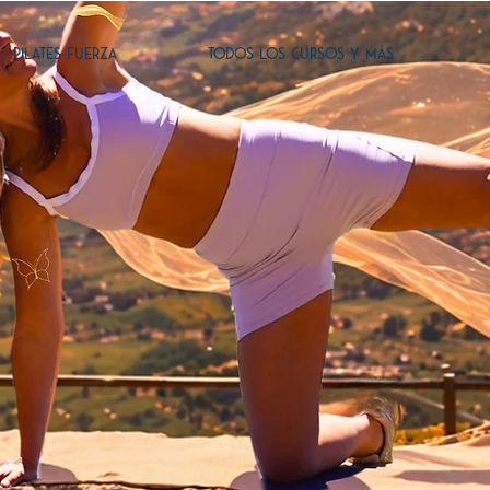
PILATES FUERZA
TODOS LOS CURSOS Y MÁS