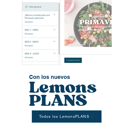
Con los nuevos
Lemons
PLANS
Todos los LemonsPLANS