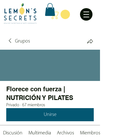
Grupos
Florece con fuerza |
NUTRICIÓN Y PILATES
Privado
·
67 miembros
Unirse
Discusión
Multimedia
Archivos
Miembros