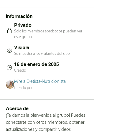
Información
Privado
Solo los miembros aprobados pueden ver
este grupo.
Visible
Se muestra a los visitantes del sitio.
16 de enero de 2025
Creado
Mireia Dietista-Nutricionista
Creado por
Acerca de
¡Te damos la bienvenida al grupo! Puedes 
conectarte con otros miembros, obtener 
actualizaciones y compartir videos.