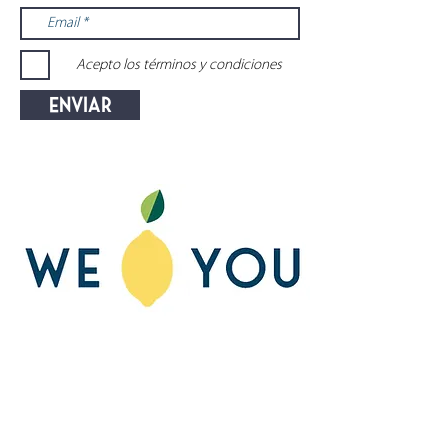
Acepto los términos y condiciones
Enviar
AVISO LEGAL
POLÍTICA DE COOKIES
POLÍTICA DE PRIVACIDAD
COPYRIGHT © LEMON'S SECRETS 2020
Todos los derechos reservados.